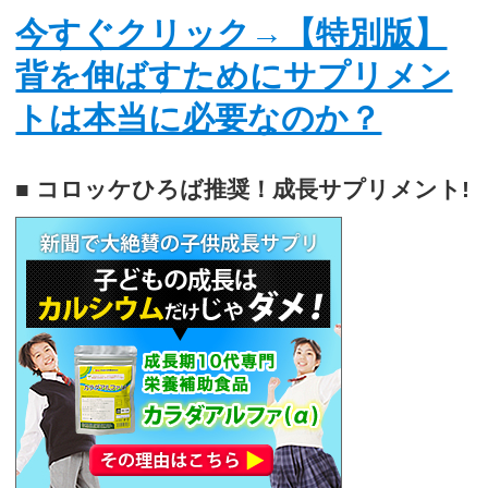
今すぐクリック→【特別版】
背を伸ばすためにサプリメン
トは本当に必要なのか？
■ コロッケひろば推奨！成長サプリメント!