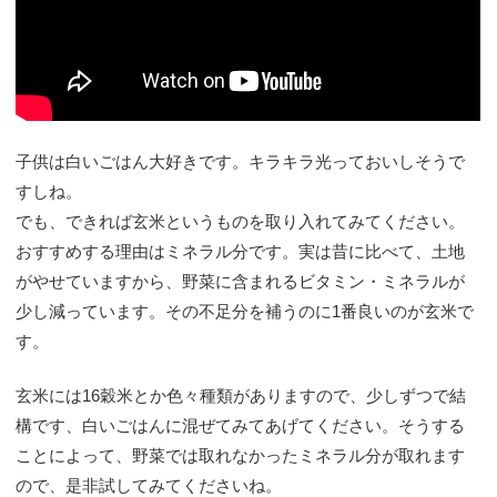
子供は白いごはん大好きです。キラキラ光っておいしそうで
すしね。
でも、できれば玄米というものを取り入れてみてください。
おすすめする理由はミネラル分です。実は昔に比べて、土地
がやせていますから、野菜に含まれるビタミン・ミネラルが
少し減っています。その不足分を補うのに1番良いのが玄米で
す。
玄米には16穀米とか色々種類がありますので、少しずつで結
構です、白いごはんに混ぜてみてあげてください。そうする
ことによって、野菜では取れなかったミネラル分が取れます
ので、是非試してみてくださいね。