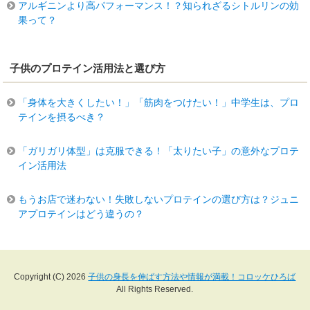
アルギニンより高パフォーマンス！？知られざるシトルリンの効
果って？
子供のプロテイン活用法と選び方
「身体を大きくしたい！」「筋肉をつけたい！」中学生は、プロ
テインを摂るべき？
「ガリガリ体型」は克服できる！「太りたい子」の意外なプロテ
イン活用法
もうお店で迷わない！失敗しないプロテインの選び方は？ジュニ
アプロテインはどう違うの？
Copyright (C) 2026
子供の身長を伸ばす方法や情報が満載！コロッケひろば
All Rights Reserved.