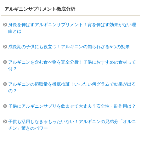
アルギニンサプリメント徹底分析
身長を伸ばすアルギニンサプリメント！背を伸ばす効果がない理
由とは
成長期の子供にも役立つ！アルギニンの知られざる5つの効果
アルギニンを含む食べ物を完全分析！子供におすすめの食材って
何？
アルギニンの摂取量を徹底検証！いったい何グラムで効果が出る
の？
子供にアルギニンサプリを飲ませて大丈夫？安全性・副作用は？
子供も活用しなきゃもったいない！アルギニンの兄弟分「オルニ
チン」驚きのパワー