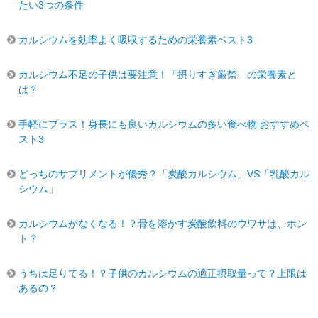
たい3つの条件
カルシウムを効率よく吸収するための栄養素ベスト3
カルシウム不足の子供は要注意！「摂りすぎ厳禁」の栄養素と
は？
手軽にプラス！身長にも良いカルシウムの多い食べ物 おすすめベ
スト3
どっちのサプリメントが優秀？「炭酸カルシウム」VS「乳酸カル
シウム」
カルシウムがなくなる！？骨を溶かす炭酸飲料のウワサは、ホン
ト？
うちは足りてる！？子供のカルシウムの適正摂取量って？上限は
あるの？