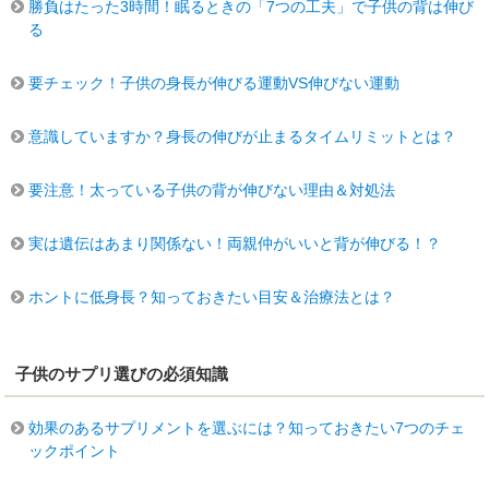
勝負はたった3時間！眠るときの「7つの工夫」で子供の背は伸び
る
要チェック！子供の身長が伸びる運動VS伸びない運動
意識していますか？身長の伸びが止まるタイムリミットとは？
要注意！太っている子供の背が伸びない理由＆対処法
実は遺伝はあまり関係ない！両親仲がいいと背が伸びる！？
ホントに低身長？知っておきたい目安＆治療法とは？
子供のサプリ選びの必須知識
効果のあるサプリメントを選ぶには？知っておきたい7つのチェ
ックポイント