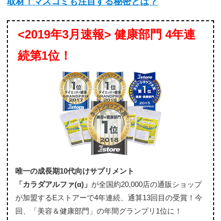
取材！マスコミも注目する秘密とは？
<2019年3月速報> 健康部門 4年連
続第1位！
唯一の成長期10代向けサプリメント
「カラダアルファ(α)」
が全国約20,000店の通販ショップ
が加盟するEストアーで4年連続、通算13回目の受賞！今
回、「美容＆健康部門」の年間グランプリ1位に！