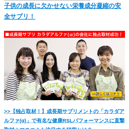
子供の成長に欠かせない栄養成分凝縮の安
全サプリ！
>>【独占取材！】成長期サプリメントの「カラダア
ルファ(α)」で有名な健康RSLパフォーマンスに直撃