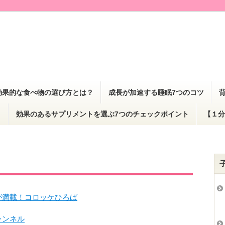
効果的な食べ物の選び方とは？
成長が加速する睡眠7つのコツ
？
効果のあるサプリメントを選ぶ7つのチェックポイント
【１分
が満載！コロッケひろば
ャンネル