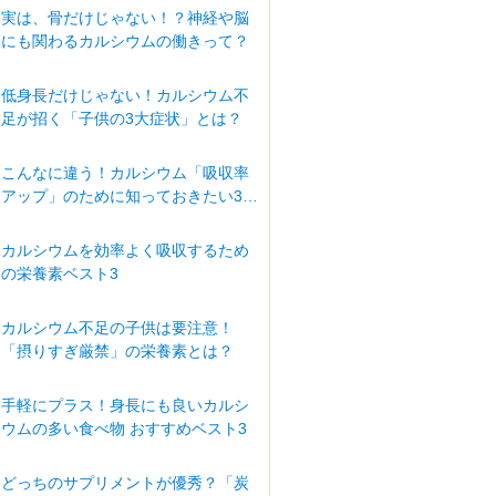
実は、骨だけじゃない！？神経や脳
にも関わるカルシウムの働きって？
低身長だけじゃない！カルシウム不
足が招く「子供の3大症状」とは？
こんなに違う！カルシウム「吸収率
アップ」のために知っておきたい3つ
の条件
カルシウムを効率よく吸収するため
の栄養素ベスト3
カルシウム不足の子供は要注意！
「摂りすぎ厳禁」の栄養素とは？
手軽にプラス！身長にも良いカルシ
ウムの多い食べ物 おすすめベスト3
どっちのサプリメントが優秀？「炭