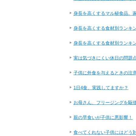
身長を高くするマル秘食品。家
身長を高くする食材別ランキン
身長を高くする食材別ランキン
実は気づきにくい休日の問題点
子供に外食を与えるときの注意
1日4食、実践してますか？
お母さん、フリージングを駆
親の早食いが子供に悪影響！
食べてくれない子供にはどう