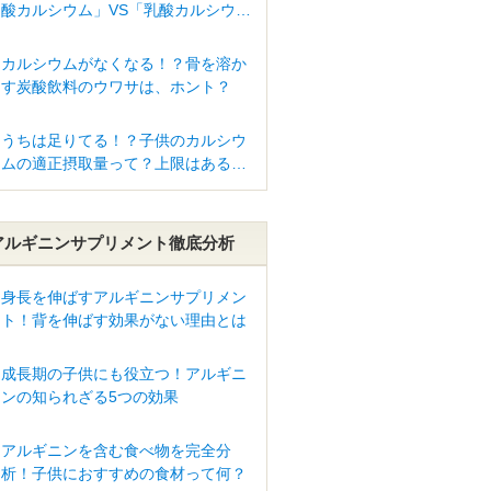
酸カルシウム」VS「乳酸カルシウ
ム」
カルシウムがなくなる！？骨を溶か
す炭酸飲料のウワサは、ホント？
うちは足りてる！？子供のカルシウ
ムの適正摂取量って？上限はある
の？
アルギニンサプリメント徹底分析
身長を伸ばすアルギニンサプリメン
ト！背を伸ばす効果がない理由とは
成長期の子供にも役立つ！アルギニ
ンの知られざる5つの効果
アルギニンを含む食べ物を完全分
析！子供におすすめの食材って何？