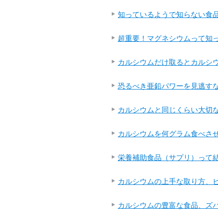
知っているようで知らない食
超重要！マグネシウムって知
カルシウムだけ取るとカルシ
恐るべき亜鉛パワーを見逃す
カルシウムと同じくらい大切な
カルシウムを何グラム食べ
栄養補助食品（サプリ）って結
カルシウムの上手な取り方、ピ
カルシウムの豊富な食品、ズハ