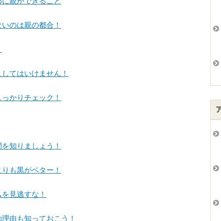
に親ができること
ないのは親の都合！
！
こしてはいけません！
しっかりチェック！
間を知りましょう！
りも黒がベター！
ムを見逃すな！
の理由も知っておこう！