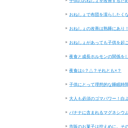
子供のおねしょを改善するため
おねしょで布団を濡らしたく
おねしょの改善は熟睡にあり
おねしょがあっても子供を起
夜食と成長ホルモンの関係を
夜食は○？△？それとも×？
子供にとって理想的な睡眠時
大人も必須のゴマパワー！白よ
バナナに含まれるマグネシウ
市販のお菓子は控えめに。そ