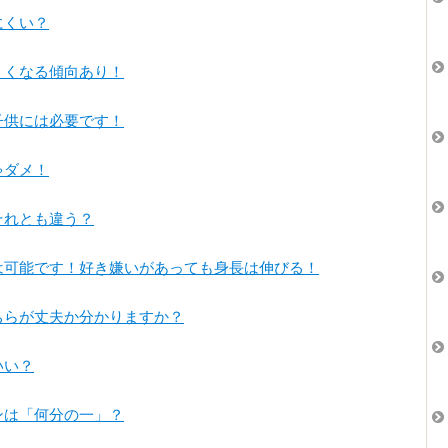
にくい？
にくくなる傾向あり！
子供には必要です！
ダメ！
それとも違う？
は可能です！好き嫌いがあっても身長は伸びる！
゙ちらが丈夫か分かりますか？
いい？
ンは「何分の一」？