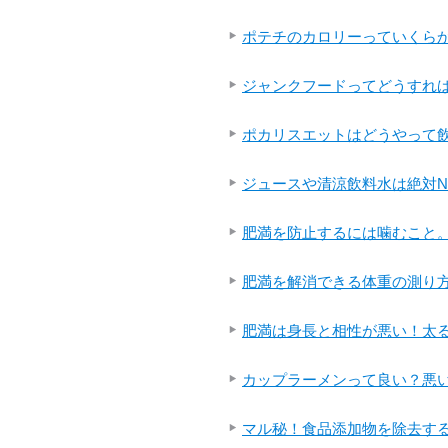
ポテチのカロリーっていくら
ジャンクフードってどうすれ
ポカリスエットはどうやって
ジュースや清涼飲料水は絶対N
肥満を防止するには噛むこと。
肥満を解消できる体重の測り
肥満は身長と相性が悪い！太
カップラーメンって良い？悪
マル秘！食品添加物を除去す