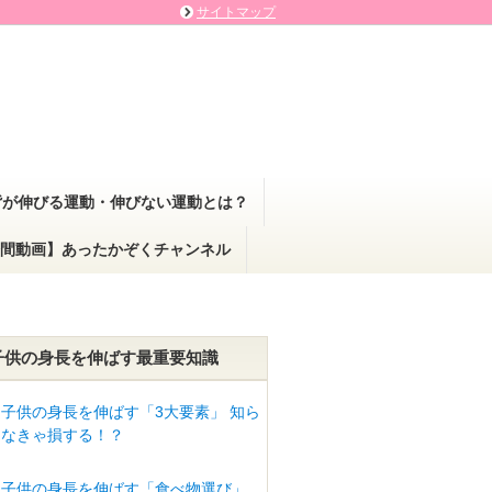
サイトマップ
背が伸びる運動・伸びない運動とは？
間動画】あったかぞくチャンネル
子供の身長を伸ばす最重要知識
子供の身長を伸ばす「3大要素」 知ら
なきゃ損する！？
子供の身長を伸ばす「食べ物選び」