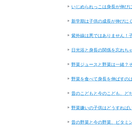
いじめられっこは身長が伸び
新学期は子供の成長が伸び
紫外線は悪ではありません！
日光浴と身長の関係を忘れちゃ
野菜ジュースと野菜は一緒？
野菜を食べて身長を伸ばすの
昔のこどもと今のこども、と
野菜嫌いの子供はどうすれば
昔の野菜と今の野菜、ビタミ