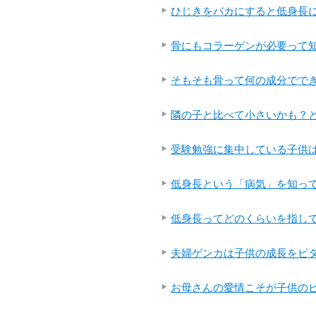
ひじきをバカにすると低身長
骨にもコラーゲンが必要って
そもそも骨って何の成分でて
隣の子と比べて小さいかも？
受験勉強に集中している子供
低身長という「病気」を知っ
低身長ってどのくらいを指し
夫婦ゲンカは子供の成長をピ
お母さんの愛情こそが子供のヒ