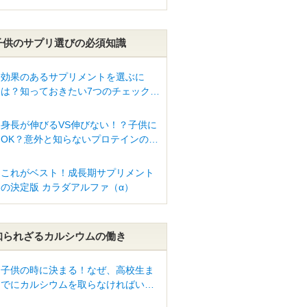
子供のサプリ選びの必須知識
効果のあるサプリメントを選ぶに
は？知っておきたい7つのチェックポ
イント
身長が伸びるVS伸びない！？子供に
OK？意外と知らないプロテインの真
実とは？
これがベスト！成長期サプリメント
の決定版 カラダアルファ（α）
知られざるカルシウムの働き
子供の時に決まる！なぜ、高校生ま
でにカルシウムを取らなければいけ
ないの？