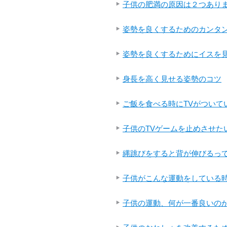
子供の肥満の原因は２つあり
姿勢を良くするためのカンタン
姿勢を良くするためにイスを
身長を高く見せる姿勢のコツ
ご飯を食べる時にTVがつい
子供のTVゲームを止めさせた
縄跳びをすると背が伸びるっ
子供がこんな運動をしている時
子供の運動、何が一番良いの