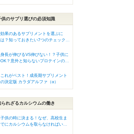
子供のサプリ選びの必須知識
効果のあるサプリメントを選ぶに
は？知っておきたい7つのチェックポ
イント
身長が伸びるVS伸びない！？子供に
OK？意外と知らないプロテインの真
実とは？
これがベスト！成長期サプリメント
の決定版 カラダアルファ（α）
知られざるカルシウムの働き
子供の時に決まる！なぜ、高校生ま
でにカルシウムを取らなければいけ
ないの？