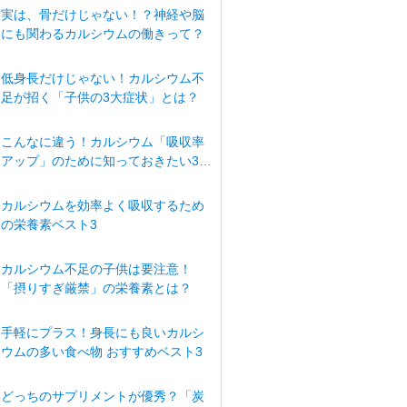
実は、骨だけじゃない！？神経や脳
にも関わるカルシウムの働きって？
低身長だけじゃない！カルシウム不
足が招く「子供の3大症状」とは？
こんなに違う！カルシウム「吸収率
アップ」のために知っておきたい3つ
の条件
カルシウムを効率よく吸収するため
の栄養素ベスト3
カルシウム不足の子供は要注意！
「摂りすぎ厳禁」の栄養素とは？
手軽にプラス！身長にも良いカルシ
ウムの多い食べ物 おすすめベスト3
どっちのサプリメントが優秀？「炭