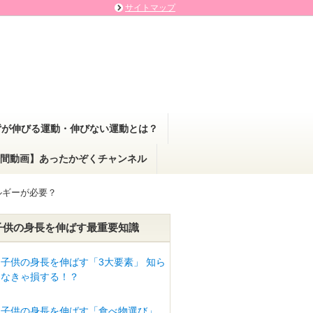
サイトマップ
背が伸びる運動・伸びない運動とは？
間動画】あったかぞくチャンネル
ルギーが必要？
子供の身長を伸ばす最重要知識
子供の身長を伸ばす「3大要素」 知ら
なきゃ損する！？
子供の身長を伸ばす「食べ物選び」