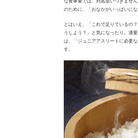
な食事量では、到底追いつきません
のために、「おなかがいっぱいにな
とはいえ、「これで足りているの？
うしよう？」と気になったり。適量
は、「ジュニアアスリートに必要な
す。