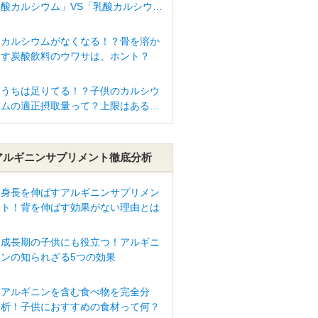
酸カルシウム」VS「乳酸カルシウ
ム」
カルシウムがなくなる！？骨を溶か
す炭酸飲料のウワサは、ホント？
うちは足りてる！？子供のカルシウ
ムの適正摂取量って？上限はある
の？
アルギニンサプリメント徹底分析
身長を伸ばすアルギニンサプリメン
ト！背を伸ばす効果がない理由とは
成長期の子供にも役立つ！アルギニ
ンの知られざる5つの効果
アルギニンを含む食べ物を完全分
析！子供におすすめの食材って何？