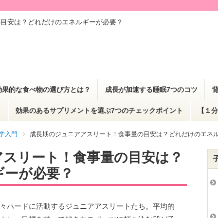
の目安は？どれだけのエネルギーが必要？
効果的な食べ物の選び方とは？
成長が加速する睡眠7つのコツ
？
効果のあるサプリメントを選ぶ7つのチェックポイント
【１分
学入門
成長期のジュニアアスリート！食事量の目安は？どれだけのエネ
アスリート！食事量の目安は？
ギーが必要？
々ハードに活動するジュニアアスリートたち。平均的