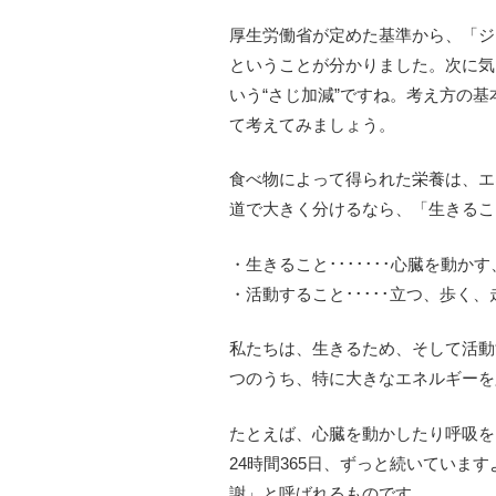
厚生労働省が定めた基準から、「ジ
ということが分かりました。次に気
いう“さじ加減”ですね。考え方の基
て考えてみましょう。
食べ物によって得られた栄養は、エ
道で大きく分けるなら、「生きるこ
・生きること･･･････心臓を動
・活動すること･････立つ、歩く
私たちは、生きるため、そして活動
つのうち、特に大きなエネルギーを
たとえば、心臓を動かしたり呼吸を
24時間365日、ずっと続いていま
謝」と呼ばれるものです。