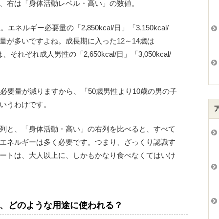
、右は「身体活動レベル・高い」の数値。
ルギー必要量の「2,850kcal/日」「3,150kcal/
量が多いですよね。成長期に入った12～14歳は
日」は、それぞれ成人男性の「2,650kcal/日」「3,050kcal/
必要量が減りますから、「50歳男性より10歳の男の子
いうわけです。
列と、「身体活動・高い」の右列を比べると、すべて
エネルギーは多く必要です。つまり、ざっくり認識す
ートは、大人以上に、しかもかなり食べなくてはいけ
、どのような用途に使われる？