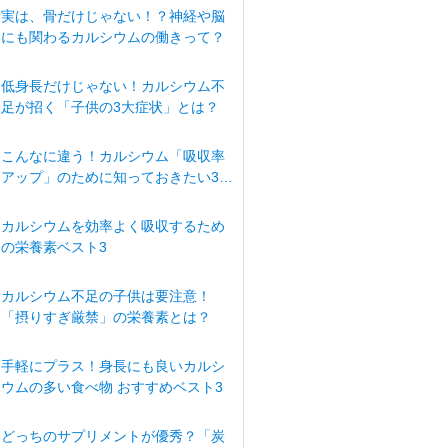
実は、骨だけじゃない！？神経や脳
にも関わるカルシウムの働きって？
低身長だけじゃない！カルシウム不
足が招く「子供の3大症状」とは？
こんなに違う！カルシウム「吸収率
アップ」のために知っておきたい3つ
の条件
カルシウムを効率よく吸収するため
の栄養素ベスト3
カルシウム不足の子供は要注意！
「摂りすぎ厳禁」の栄養素とは？
手軽にプラス！身長にも良いカルシ
ウムの多い食べ物 おすすめベスト3
どっちのサプリメントが優秀？「炭