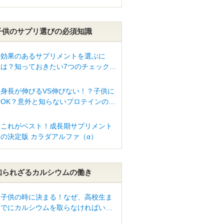
子供のサプリ選びの必須知識
効果のあるサプリメントを選ぶに
は？知っておきたい7つのチェックポ
イント
身長が伸びるVS伸びない！？子供に
OK？意外と知らないプロテインの真
実とは？
これがベスト！成長期サプリメント
の決定版 カラダアルファ（α）
知られざるカルシウムの働き
子供の時に決まる！なぜ、高校生ま
でにカルシウムを取らなければいけ
ないの？