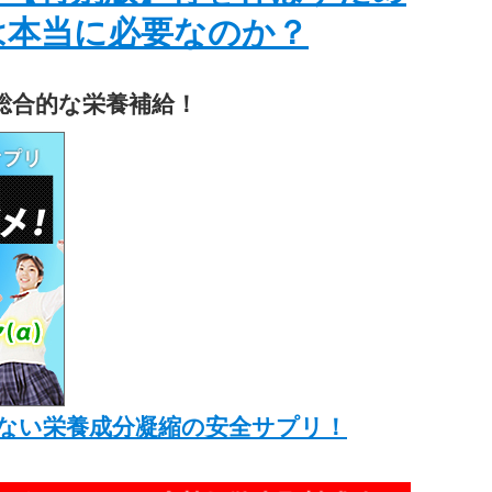
は本当に必要なのか？
総合的な栄養補給！
ない栄養成分凝縮の安全サプリ！