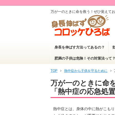
万が一のときに命を救う！ぜひ覚えて
身長を伸ばす方法ってあるの？
肥満の子供は危険！その対策法って
TOP
熱中症から子供を守るために
万が一のときに命
「熱中症の応急処
熱中症とは、身体の中に熱がこもり