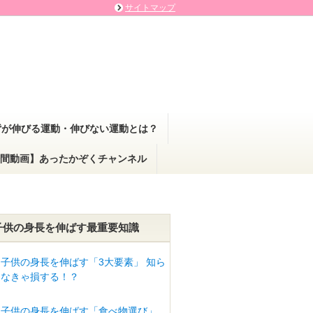
サイトマップ
背が伸びる運動・伸びない運動とは？
間動画】あったかぞくチャンネル
子供の身長を伸ばす最重要知識
子供の身長を伸ばす「3大要素」 知ら
なきゃ損する！？
子供の身長を伸ばす「食べ物選び」