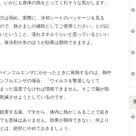
、いかにも身体の熱をとってくれそうな気がします。
力は弱め。実際に、冷却シートのパッケージを見る
ので、熱さましの補助としてご使用ください」との記
いということ。濡れタオルぐらいと思っているといい
、保冷剤や氷のほうが効果は期待できますよ。
やインフルエンザにかかったときに発熱するのは、熱中
ンフルエンザの場合、「ウイルスを撃退しなくて
まった温度でなければ増殖できません。そこで脳が指
死滅させようとしているのです。
妨害する薬。ですから、体内に熱がこもることで起き
でも意味はありません。効果が期待できない、何より
とは、絶対にやめておきましょう。