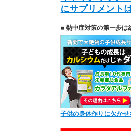
にサプリメント
■ 熱中症対策の第一歩は
子供の身体作りに欠かせ