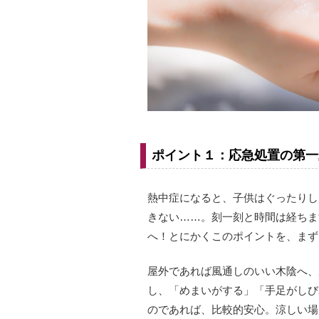
ポイント１：応急処置の第一
熱中症になると、子供はぐったりし
きない……。刻一刻と時間は経ちま
へ！とにかくこのポイントを、まず
屋外であれば風通しのいい木陰へ、
し、「めまいがする」「手足がしび
のであれば、比較的安心。涼しい場