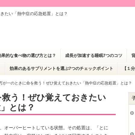
おきたい「熱中症の応急処置」とは？
効果的な食べ物の選び方とは？
成長が加速する睡眠7つのコツ
？
効果のあるサプリメントを選ぶ7つのチェックポイント
【１分
万が一のときに命を救う！ぜひ覚えておきたい「熱中症の応急処置」とは？
を救う！ぜひ覚えておきたい
置」とは？
、オーバーヒートしている状態。その処置は、「とに