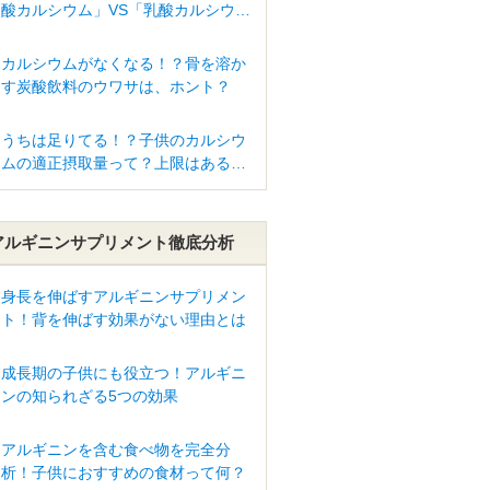
酸カルシウム」VS「乳酸カルシウ
ム」
カルシウムがなくなる！？骨を溶か
す炭酸飲料のウワサは、ホント？
うちは足りてる！？子供のカルシウ
ムの適正摂取量って？上限はある
の？
アルギニンサプリメント徹底分析
身長を伸ばすアルギニンサプリメン
ト！背を伸ばす効果がない理由とは
成長期の子供にも役立つ！アルギニ
ンの知られざる5つの効果
アルギニンを含む食べ物を完全分
析！子供におすすめの食材って何？