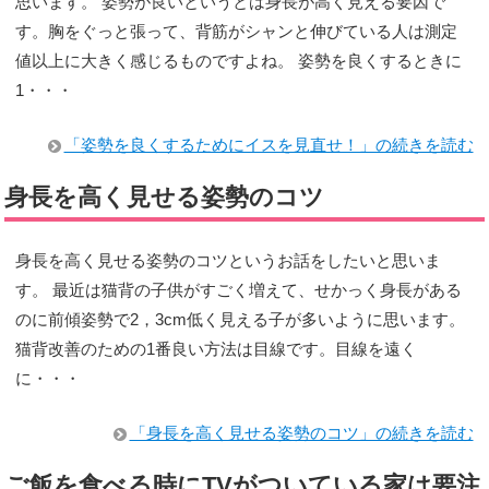
思います。 姿勢が良いというとは身長が高く見える要因で
す。胸をぐっと張って、背筋がシャンと伸びている人は測定
値以上に大きく感じるものですよね。 姿勢を良くするときに
1・・・
「姿勢を良くするためにイスを見直せ！」の続きを読む
身長を高く見せる姿勢のコツ
身長を高く見せる姿勢のコツというお話をしたいと思いま
す。 最近は猫背の子供がすごく増えて、せかっく身長がある
のに前傾姿勢で2，3cm低く見える子が多いように思います。
猫背改善のための1番良い方法は目線です。目線を遠く
に・・・
「身長を高く見せる姿勢のコツ」の続きを読む
ご飯を食べる時にTVがついている家は要注