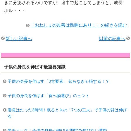
きに分泌されるわけですが、途中で起こしてしまうと、成長
ホル・・・
「おねしょの改善は熟睡にあり！」の続きを読む
新しい記事へ
以前の記事へ
子供の身長を伸ばす最重要知識
子供の身長を伸ばす「3大要素」 知らなきゃ損する！？
子供の身長を伸ばす「食べ物選び」のヒント
勝負はたった3時間！眠るときの「7つの工夫」で子供の背は伸び
る
要チェック！子供の身長が伸びる運動VS伸びない運動