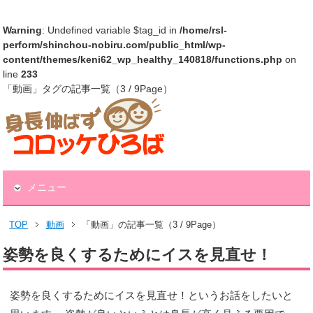
Warning
: Undefined variable $tag_id in
/home/rsl-
perform/shinchou-nobiru.com/public_html/wp-
content/themes/keni62_wp_healthy_140818/functions.php
on
line
233
「動画」タグの記事一覧（3 / 9Page）
メニュー
TOP
動画
「動画」の記事一覧（3 / 9Page）
姿勢を良くするためにイスを見直せ！
姿勢を良くするためにイスを見直せ！というお話をしたいと