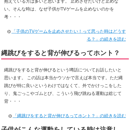
抱えている方は多いと思います。 止めさせたいけど止めな
い。そんな時は、なぜ子供がTVゲームを止めないのかを
考・・・
「子供のTVゲームを止めさせたい！って思った時はどうす
る？」の続きを読む
縄跳びをすると背が伸びるってホント？
縄跳びをすると背が伸びるという噂話についてお話したいと
思います。 この話は本当かウソかで言えば本当です。ただ縄
跳びが特に良いというわけではなくて、外でかけっこをした
り、鬼ごっこやゴムとび、こういう飛び跳ねる運動は総じて
背・・・
「縄跳びをすると背が伸びるってホント？」の続きを読む
子供がこんな運動をしている時は注意し