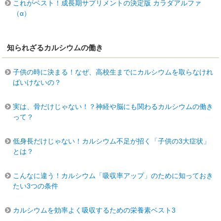
これがベスト！成長期サプリメントの決定版 カラダアルファ
（α）
知られざるカルシウムの働き
子供の時に決まる！なぜ、高校生までにカルシウムを取らなけれ
ばいけないの？
実は、骨だけじゃない！？神経や脳にも関わるカルシウムの働き
って？
低身長だけじゃない！カルシウム不足が招く「子供の3大症状」
とは？
こんなに違う！カルシウム「吸収率アップ」のために知っておき
たい3つの条件
カルシウムを効率よく吸収するための栄養素ベスト3