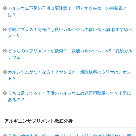
カルシウム不足の子供は要注意！「摂りすぎ厳禁」の栄養素と
は？
手軽にプラス！身長にも良いカルシウムの多い食べ物 おすすめベ
スト3
どっちのサプリメントが優秀？「炭酸カルシウム」VS「乳酸カル
シウム」
カルシウムがなくなる！？骨を溶かす炭酸飲料のウワサは、ホン
ト？
うちは足りてる！？子供のカルシウムの適正摂取量って？上限は
あるの？
アルギニンサプリメント徹底分析
身長を伸ばすアルギニンサプリメント！背を伸ばす効果がない理